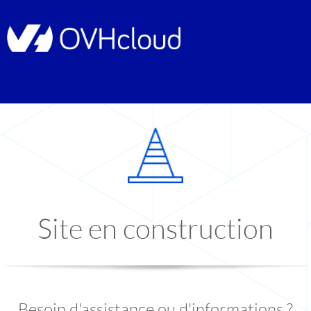
Site en construction
Besoin d'assistance ou d'informations ?